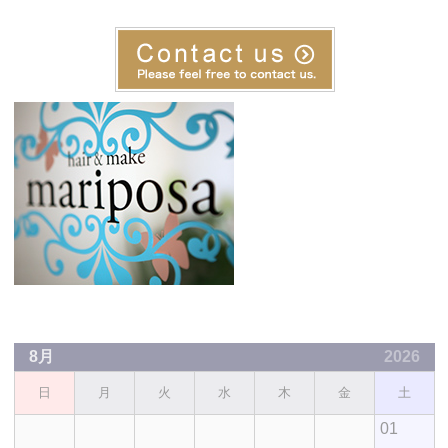
8月
2026
日
月
火
水
木
金
土
01